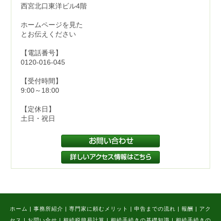
西宮北口東洋ビル4階
ホームページを見た
とお伝えください
【電話番号】
0120-016-045
【受付時間】
9:00～18:00
【定休日】
土日・祝日
ホーム
|
事務所紹介
|
専門家に頼むメリット
|
申告までの流れ
|
報酬
|
アク
セス
|
お問い合せ
|
相続税簡易計算
|
相続手続きの基礎知識
|
相続手続きの